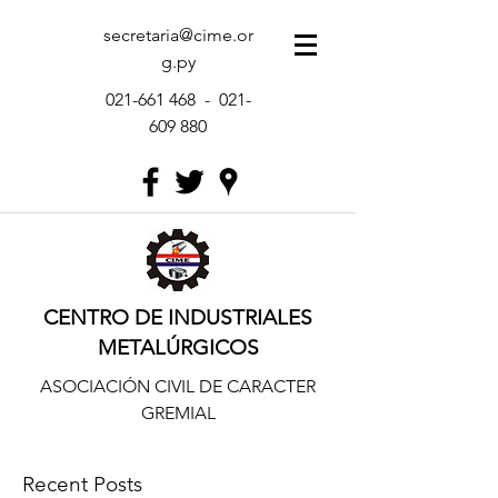
secretaria@cime.or
g.py
021-661 468
-
021-
609 880
CENTRO DE INDUSTRIALES
METALÚRGICOS
ASOCIACIÓN CIVIL DE CARACTER
GREMIAL
Recent Posts